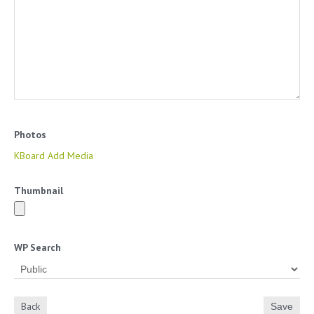
Photos
KBoard Add Media
Thumbnail
WP Search
Back
Save