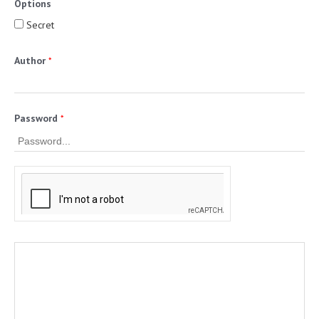
Options
Secret
Author
*
Password
*