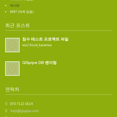
게시판
#697 (제목 없음)
최근 포스트
침수 테스트 프로젝트 파일
eta2 flood_karamea
GISpipe DB 랜더링
연락처
070-7122-0114
help@gispipe.com