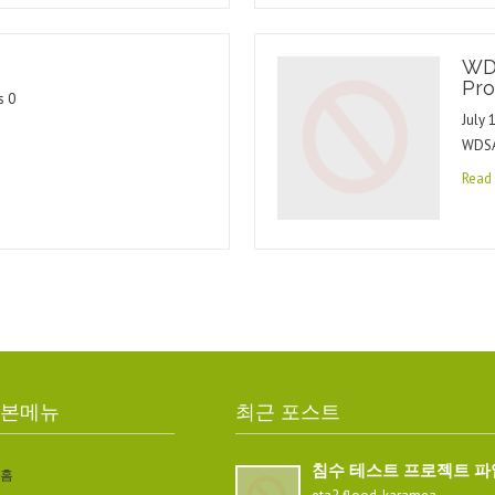
WD
Pro
s 0
July 
WDSA
Read
본메뉴
최근 포스트
침수 테스트 프로젝트 파
홈