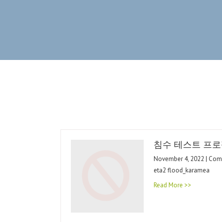
침수 테스트 프로
November 4, 2022 | Co
eta2 flood_karamea
Read More >>