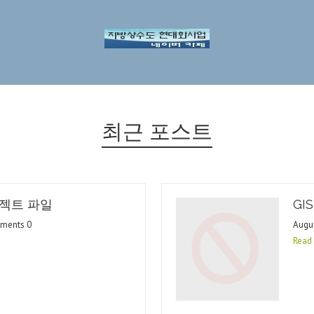
최근 포스트
젝트 파일
GI
mments 0
Augu
Read