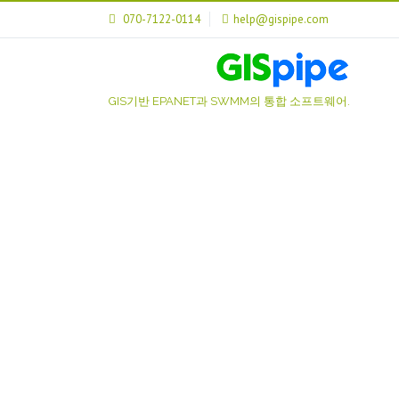
070-7122-0114
help@gispipe.com
GIS기반 EPANET과 SWMM의 통합 소프트웨어.