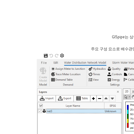
GISpipe
주요 구성 요소로 배수관망