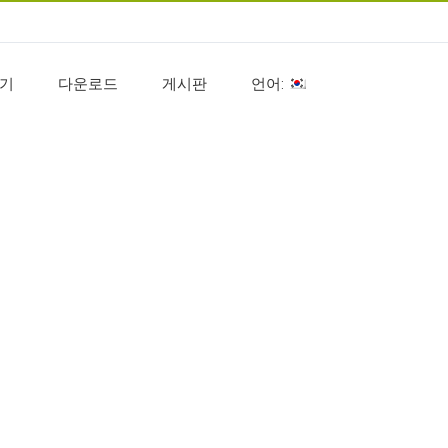
기
다운로드
게시판
언어: