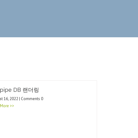
Spipe DB 랜더링
st 16, 2022 | Comments 0
 More >>