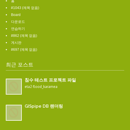
홈
#1043 (제목 없음)
Board
다운로드
연습하기
#862 (제목 없음)
게시판
#697 (제목 없음)
최근 포스트
침수 테스트 프로젝트 파일
eta2 flood_karamea
GISpipe DB 랜더링