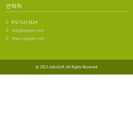
연락처
070-7122-0114
help@gispipe.com
https://gispipe.com
© 2015
JinboSoft.
All Rights Reserved