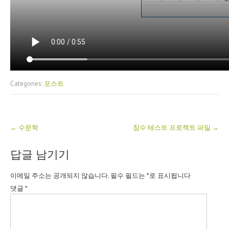
Categories:
포스트
Post
←
수문학
침수 테스트 프로젝트 파일
→
navigation
답글 남기기
이메일 주소는 공개되지 않습니다.
필수 필드는
*
로 표시됩니다
댓글
*