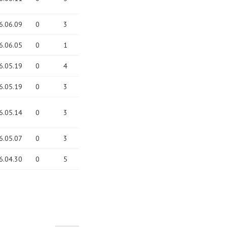
6.06.09
0
3
6.06.05
0
1
6.05.19
0
4
6.05.19
0
3
6.05.14
0
3
6.05.07
0
3
6.04.30
0
5