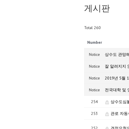
게시판
Total 260
Number
Notice
상수도 관망해
Notice
잘 알려지지 않
Notice
2019년 5월
Notice
전국대학 및 
254
상수도심
253
관로 자동
252
견적요청드