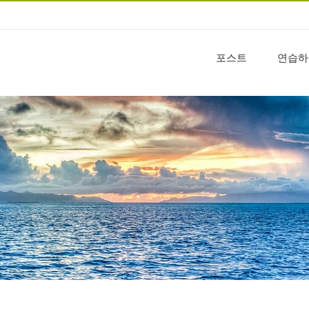
포스트
연습하