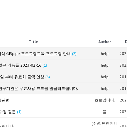
Title
Author
석 GISpipe 프로그램교육 프로그램 안내
(2)
help
202
은 기능들 2023-02-16
(1)
help
202
 1일 부터 유료화 금액 인상
(6)
help
201
연구기관은 무료사용 코드를 발급해드립니다.
help
201
볼관련
초보입니다.
202
수정 질문
(1)
물
202
(주)청연엔지니
립니다.
202