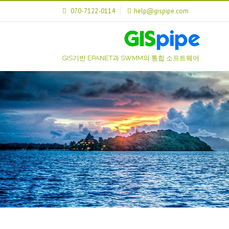
070-7122-0114
help@gispipe.com
GIS기반 EPANET과 SWMM의 통합 소프트웨어.