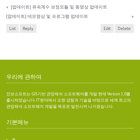
«
[업데이트] 유속계수 보정모듈 및 동영상 업데이트
[업데이트] 데모영상 및 프로그램 업데이트
»
List
Reply
Edit
Delete
우리에 관하여
진보소프트는 GIS기반 관망해석 소프트웨어를 개발 현재 Version 1.0를
출시하였습니다. IT분야에서 오랜 경험과 기술을 바탕으로 세계 최고의
관망해석 소프트웨어 개발을 목표로 발전시켜 나가겠습니다.
기본메뉴