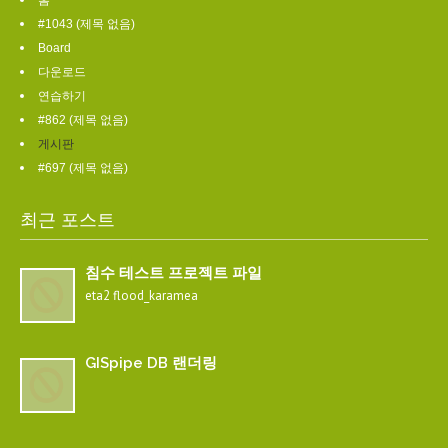
홈
#1043 (제목 없음)
Board
다운로드
연습하기
#862 (제목 없음)
게시판
#697 (제목 없음)
최근 포스트
침수 테스트 프로젝트 파일
eta2 flood_karamea
GISpipe DB 랜더링