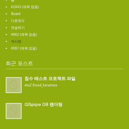
홈
#1043 (제목 없음)
Board
다운로드
연습하기
#862 (제목 없음)
게시판
#697 (제목 없음)
최근 포스트
침수 테스트 프로젝트 파일
eta2 flood_karamea
GISpipe DB 랜더링