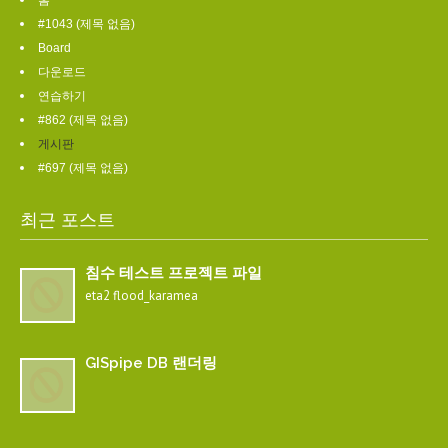
홈
#1043 (제목 없음)
Board
다운로드
연습하기
#862 (제목 없음)
게시판
#697 (제목 없음)
최근 포스트
침수 테스트 프로젝트 파일
eta2 flood_karamea
GISpipe DB 랜더링